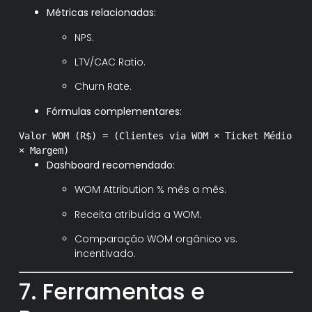
Métricas relacionadas:
NPS.
LTV/CAC Ratio.
Churn Rate.
Fórmulas complementares:
Valor
WOM
(R$)
= (Clientes via WOM × Ticket Médio
× Margem)
Dashboard recomendado:
WOM Attribution % mês a mês.
Receita atribuída a WOM.
Comparação WOM orgânico vs.
incentivado.
7. Ferramentas e