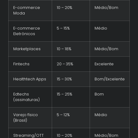
E-commerce
10 – 20%
Médio/Bom
Moda
E-commerce
5 – 15%
Médio
Eletrônicos
Marketplaces
10 – 18%
Médio/Bom
Fintechs
20 – 35%
Excelente
Healthtech Apps
15 – 30%
Bom/Excelente
Edtechs
15 – 25%
Bom
(assinaturas)
Varejo físico
5 – 12%
Médio
(Brasil)
Streaming/OTT
10 – 20%
Médio/Bom