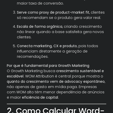
maior taxa de conversão.
Serve como proxy de product-market fit
, clientes
só recomendam se o produto gera valor real.
Escala de forma orgânica
, criando crescimento
não linear quando a base satisfeita gera novos
clientes.
Conecta marketing, CX e produto
, pois todos
influenciam diretamente a geração de
recomendações.
Por que é fundamental para Growth Marketing
O Growth Marketing busca
crescimento sustentável e
escalável
. WOM Attribution é central porque mostra o
quanto do crescimento vem de advocacy espontâneo
,
não apenas de gasto em mídia paga. Empresas
com WOM alto têm menor dependência de anúncios
e maior
eficiência de capital
.
2. Como Calcular Word-