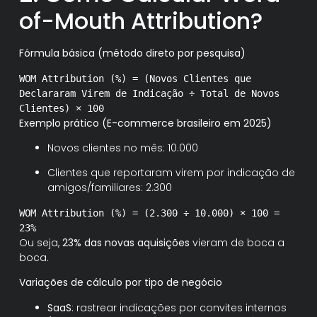
of-Mouth Attribution?
Fórmula básica (método direto por pesquisa)
WOM Attribution (
%) = (Novos Clientes que
Declararam Virem de Indicação ÷ Total de Novos
Clientes) × 100
Exemplo prático (E-commerce brasileiro em 2025)
Novos clientes no mês: 10.000
Clientes que reportaram virem por indicação de
amigos/familiares: 2.300
WOM
Attribution
(%)
= (
2.300
÷
10.000
) ×
100
=
23
%
Ou seja,
23% das novas aquisições
vieram de boca a
boca.
Variações de cálculo por tipo de negócio
SaaS
: rastrear indicações por convites internos