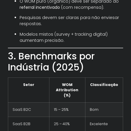
O WOM puro (orgânico) deve ser separado do
referral incentivado
(com recompensa).
Pesquisas devem ser claras para não enviesar
respostas.
Modelos mistos (survey + tracking digital)
aumentam precisão.
3. Benchmarks por
Indústria (2025)
Setor
WOM
Classificação
Attribution
(%)
SaaS B2C
15 – 25%
Bom
SaaS B2B
25 – 40%
Excelente