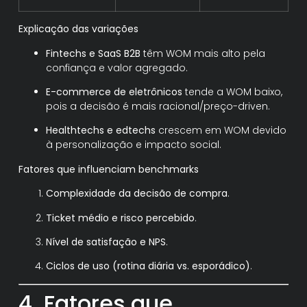
Explicação das variações
Fintechs e SaaS B2B
têm WOM mais alto pela
confiança e valor agregado.
E-commerce de eletrônicos
tende a WOM baixo,
pois a decisão é mais racional/preço-driven.
Healthtechs e edtechs
crescem em WOM devido
à personalização e impacto social.
Fatores que influenciam benchmarks
Complexidade da decisão de compra
.
Ticket médio e risco percebido
.
Nível de satisfação e NPS
.
Ciclos de uso (rotina diária vs. esporádico)
.
4. Fatores que