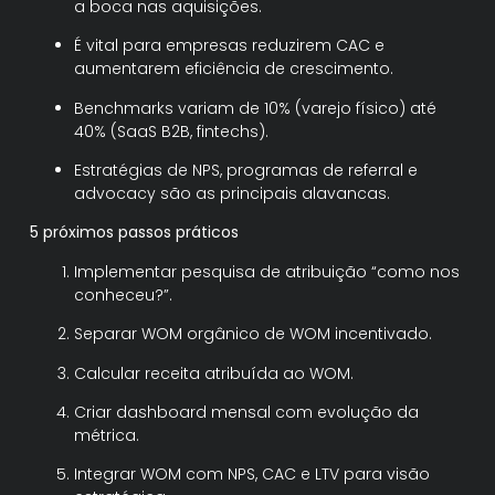
a boca nas aquisições.
É vital para empresas reduzirem CAC e
aumentarem eficiência de crescimento.
Benchmarks variam de 10% (varejo físico) até
40% (SaaS B2B, fintechs).
Estratégias de NPS, programas de referral e
advocacy são as principais alavancas.
5 próximos passos práticos
Implementar pesquisa de atribuição “como nos
conheceu?”.
Separar WOM orgânico de WOM incentivado.
Calcular receita atribuída ao WOM.
Criar dashboard mensal com evolução da
métrica.
Integrar WOM com NPS, CAC e LTV para visão