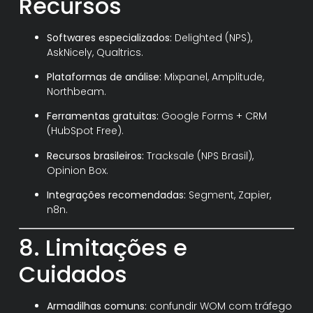
Recursos
Softwares especializados:
Delighted (NPS),
AskNicely, Qualtrics.
Plataformas de análise:
Mixpanel, Amplitude,
Northbeam.
Ferramentas gratuitas:
Google Forms + CRM
(HubSpot Free).
Recursos brasileiros:
Tracksale (NPS Brasil),
Opinion Box.
Integrações recomendadas:
Segment, Zapier,
n8n.
8. Limitações e
Cuidados
Armadilhas comuns:
confundir WOM com tráfego