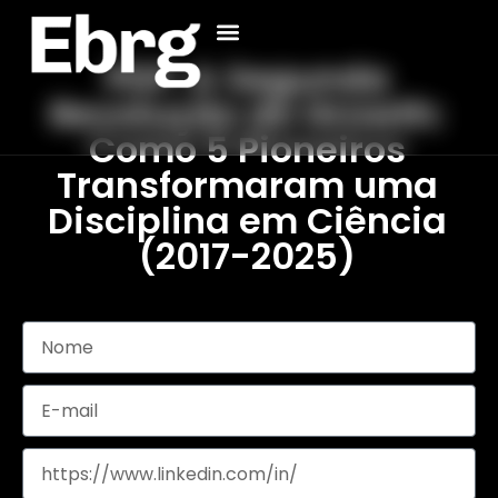
PDF: A Segunda
Revolução do Growth:
Como 5 Pioneiros
Transformaram uma
Disciplina em Ciência
(2017-2025)