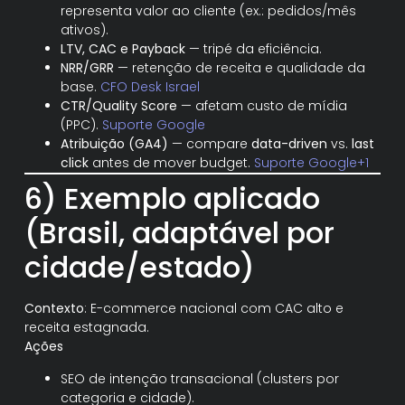
representa valor ao cliente (ex.: pedidos/mês
ativos).
LTV, CAC e Payback
— tripé da eficiência.
NRR/GRR
— retenção de receita e qualidade da
base.
CFO Desk Israel
CTR/Quality Score
— afetam custo de mídia
(PPC).
Suporte Google
Atribuição (GA4)
— compare
data-driven
vs.
last
click
antes de mover budget.
Suporte Google+1
6) Exemplo aplicado
(Brasil, adaptável por
cidade/estado)
Contexto
: E-commerce nacional com CAC alto e
receita estagnada.
Ações
SEO de intenção transacional (clusters por
categoria e cidade).