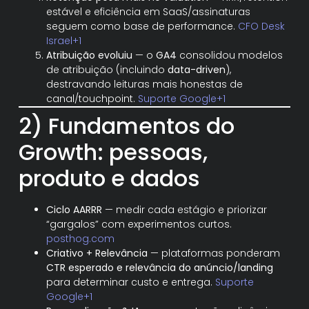
estável e eficiência em SaaS/assinaturas
seguem como base de performance.
CFO Desk
Israel+1
Atribuição evoluiu
— o
GA4
consolidou modelos
de atribuição (incluindo
data-driven
),
destravando leituras mais honestas de
canal/touchpoint.
Suporte Google+1
2) Fundamentos do
Growth: pessoas,
produto e dados
Ciclo AARRR
— medir cada estágio e priorizar
“gargalos” com experimentos curtos.
posthog.com
Criativo + Relevância
— plataformas ponderam
CTR esperado e relevância do anúncio/landing
para determinar custo e entrega.
Suporte
Google+1