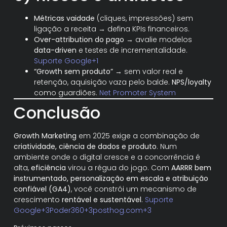
Métricas vaidade
(cliques, impressões) sem
ligação a receita → defina KPIs financeiros.
Over-attribution do pago
→ avalie modelos
data-driven
e testes de incrementalidade.
Suporte Google+1
“Growth sem produto”
→ sem valor real e
retenção, aquisição vaza pelo balde.
NPS/loyalty
como guardiões.
Net Promoter System
Conclusão
Growth Marketing
em 2025 exige a combinação de
criatividade, ciência de dados e produto
. Num
ambiente onde o digital cresce e a concorrência é
alta,
eficiência
virou a régua do jogo. Com
AARRR bem
instrumentado, personalização em escala e atribuição
confiável (GA4)
, você constrói um mecanismo de
crescimento
rentável e sustentável
.
Suporte
Google+3Poder360+3posthog.com+3