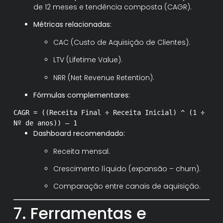
de 12 meses e tendência composta (CAGR).
Métricas relacionadas:
CAC (Custo de Aquisição de Clientes).
LTV (Lifetime Value).
NRR (Net Revenue Retention).
Fórmulas complementares:
CAGR
= ((Receita Final ÷ Receita Inicial) ^ (
1
÷
Nº de anos)) –
1
Dashboard recomendado:
Receita mensal.
Crescimento líquido (expansão – churn).
Comparação entre canais de aquisição.
7. Ferramentas e