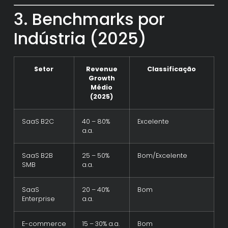
3. Benchmarks por
Indústria (2025)
Setor
Revenue
Classificação
Growth
Médio
(2025)
SaaS B2C
40 – 80%
Excelente
a.a.
SaaS B2B
25 – 50%
Bom/Excelente
SMB
a.a.
SaaS
20 – 40%
Bom
Enterprise
a.a.
E-commerce
15 – 30% a.a.
Bom