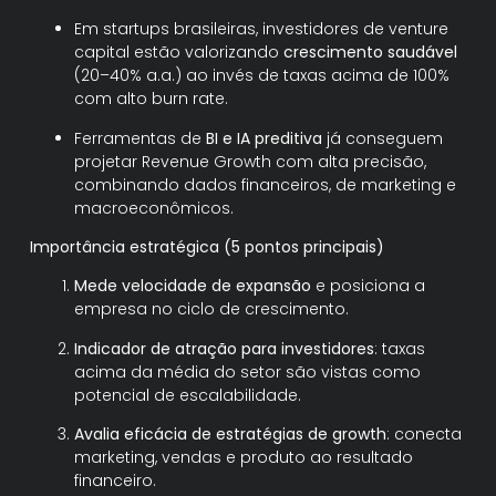
Em startups brasileiras, investidores de venture
capital estão valorizando
crescimento saudável
(20–40% a.a.) ao invés de taxas acima de 100%
com alto burn rate.
Ferramentas de
BI e IA preditiva
já conseguem
projetar Revenue Growth com alta precisão,
combinando dados financeiros, de marketing e
macroeconômicos.
Importância estratégica (5 pontos principais)
Mede velocidade de expansão
e posiciona a
empresa no ciclo de crescimento.
Indicador de atração para investidores
: taxas
acima da média do setor são vistas como
potencial de escalabilidade.
Avalia eficácia de estratégias de growth
: conecta
marketing, vendas e produto ao resultado
financeiro.