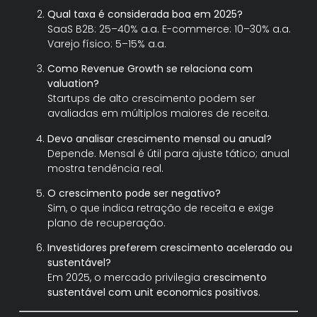
Qual taxa é considerada boa em 2025?
SaaS B2B: 25–40% a.a. E-commerce: 10–30% a.a.
Varejo físico: 5–15% a.a.
Como Revenue Growth se relaciona com
valuation?
Startups de alto crescimento podem ser
avaliadas em múltiplos maiores de receita.
Devo analisar crescimento mensal ou anual?
Depende. Mensal é útil para ajuste tático; anual
mostra tendência real.
O crescimento pode ser negativo?
Sim, o que indica retração de receita e exige
plano de recuperação.
Investidores preferem crescimento acelerado ou
sustentável?
Em 2025, o mercado privilegia
crescimento
sustentável com unit economics positivos
.