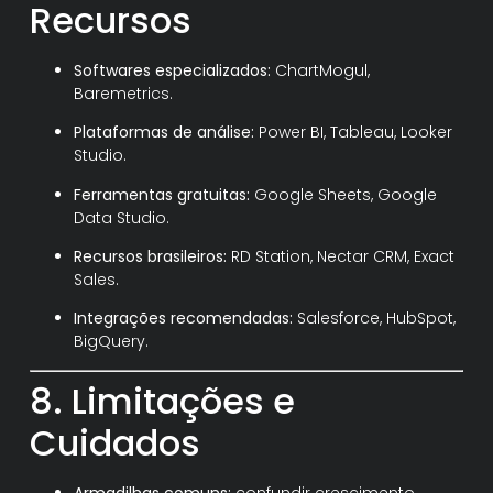
Recursos
Softwares especializados:
ChartMogul,
Baremetrics.
Plataformas de análise:
Power BI, Tableau, Looker
Studio.
Ferramentas gratuitas:
Google Sheets, Google
Data Studio.
Recursos brasileiros:
RD Station, Nectar CRM, Exact
Sales.
Integrações recomendadas:
Salesforce, HubSpot,
BigQuery.
8. Limitações e
Cuidados
Armadilhas comuns:
confundir crescimento