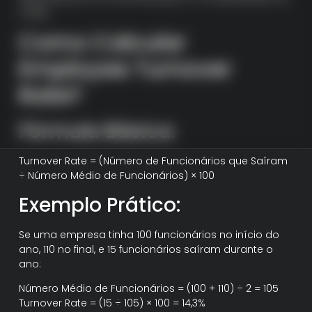
cargo.
Como Calcular
Employee Turnover
Rate?
Fórmula Básica:
Turnover Rate = (Número de Funcionários que Saíram
÷ Número Médio de Funcionários) × 100
Exemplo Prático:
Se uma empresa tinha 100 funcionários no início do
ano, 110 no final, e 15 funcionários saíram durante o
ano:
Número Médio de Funcionários = (100 + 110) ÷ 2 = 105
Turnover Rate = (15 ÷ 105) × 100 = 14,3%