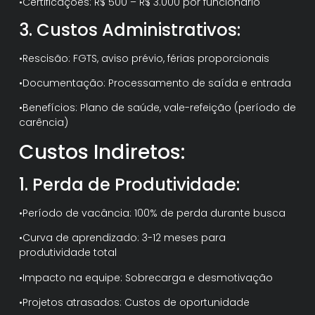
•Certificações: R$ 500 – R$ 3.000 por funcionário
3. Custos Administrativos:
•Rescisão: FGTS, aviso prévio, férias proporcionais
•Documentação: Processamento de saída e entrada
•Benefícios: Plano de saúde, vale-refeição (período de
carência)
Custos Indiretos:
1. Perda de Produtividade:
•Período de vacância: 100% de perda durante busca
•Curva de aprendizado: 3-12 meses para
produtividade total
•Impacto na equipe: Sobrecarga e desmotivação
•Projetos atrasados: Custos de oportunidade