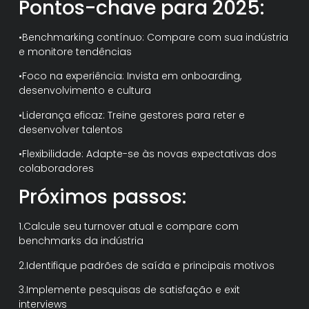
Pontos-chave para 2025:
•Benchmarking contínuo: Compare com sua indústria
e monitore tendências
•Foco na experiência: Invista em onboarding,
desenvolvimento e cultura
•Liderança eficaz: Treine gestores para reter e
desenvolver talentos
•Flexibilidade: Adapte-se às novas expectativas dos
colaboradores
Próximos passos:
1.Calcule seu turnover atual e compare com
benchmarks da indústria
2.Identifique padrões de saída e principais motivos
3.Implemente pesquisas de satisfação e exit
interviews